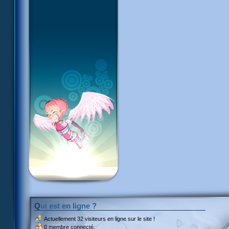
Qui est en ligne ?
Actuellement
32 visiteurs
en ligne sur le site !
0 membre connecté.