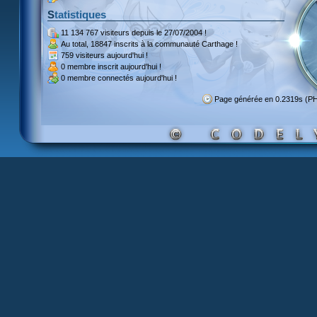
Statistiques
11 134 767 visiteurs
depuis le 27/07/2004 !
Au total,
18847 inscrits
à la communauté Carthage !
759 visiteurs
aujourd'hui !
0 membre inscrit
aujourd'hui !
0 membre
connectés aujourd'hui !
Page générée en 0.2319s (P