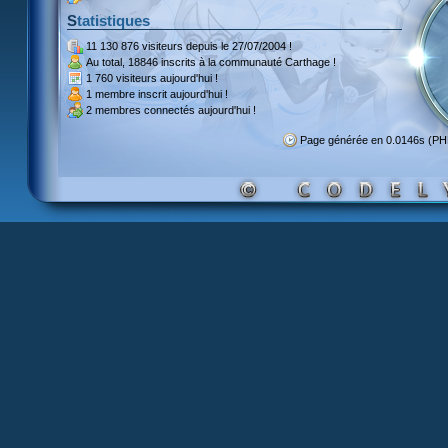
Statistiques
11 130 876 visiteurs
depuis le 27/07/2004 !
Au total,
18846 inscrits
à la communauté Carthage !
1 760 visiteurs
aujourd'hui !
1 membre inscrit
aujourd'hui !
2 membres
connectés aujourd'hui !
Page générée en 0.0146s (P