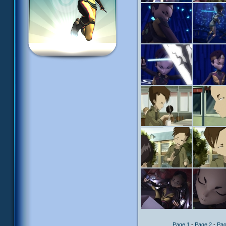
Page 1
-
Page 2
-
Pag