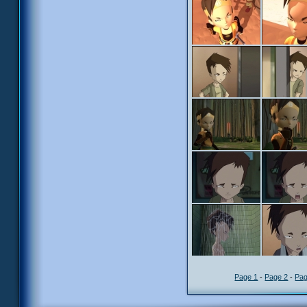
Page 1
-
Page 2
-
Pag