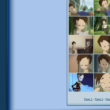
Page 1
-
Page 2
-
Pag