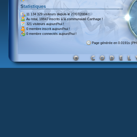
Statistiques
11 134 329 visiteurs
depuis le 27/07/2004 !
Au total,
18847 inscrits
à la communauté Carthage !
321 visiteurs
aujourd'hui !
0 membre inscrit
aujourd'hui !
0 membre
connectés aujourd'hui !
Page générée en 0.0191s (P