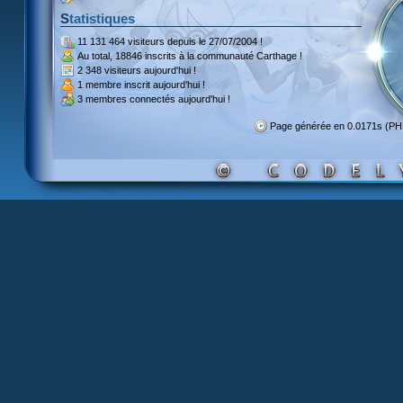
Statistiques
11 131 464 visiteurs
depuis le 27/07/2004 !
Au total,
18846 inscrits
à la communauté Carthage !
2 348 visiteurs
aujourd'hui !
1 membre inscrit
aujourd'hui !
3 membres
connectés aujourd'hui !
Page générée en 0.0171s (P