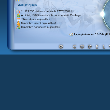
Statistiques
11 129 830 visiteurs
depuis le 27/07/2004 !
Au total,
18845 inscrits
à la communauté Carthage !
714 visiteurs
aujourd'hui !
0 membre inscrit
aujourd'hui !
0 membre
connectés aujourd'hui !
Page générée en 0.0154s (P