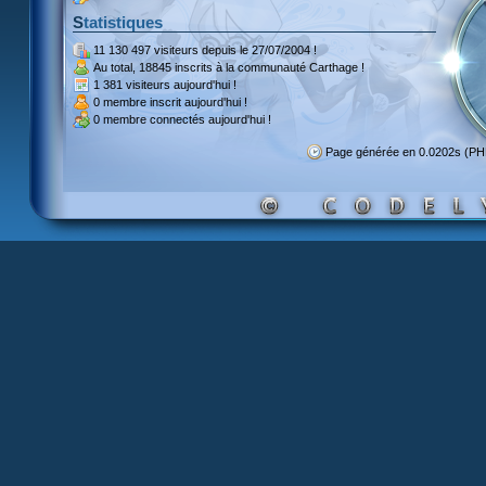
Statistiques
11 130 497 visiteurs
depuis le 27/07/2004 !
Au total,
18845 inscrits
à la communauté Carthage !
1 381 visiteurs
aujourd'hui !
0 membre inscrit
aujourd'hui !
0 membre
connectés aujourd'hui !
Page générée en 0.0202s (P