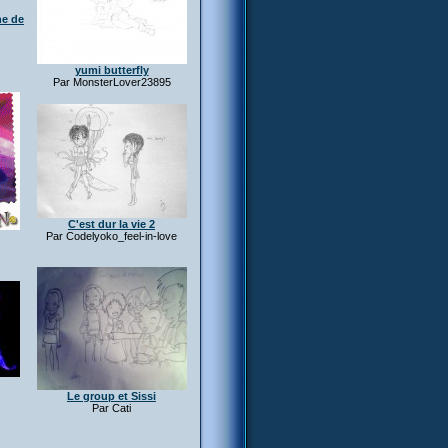
he de
yumi butterfly
Par MonsterLover23895
C'est dur la vie 2
Par Codelyoko_feel-in-love
Le group et Sissi
Par Cati