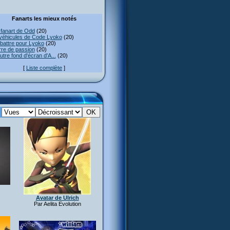
Fanarts les mieux notés
fanart de Odd
(20)
véhicules de Code Lyoko
(20)
attre pour Lyoko
(20)
re de passion
(20)
utre fond d'écran d'A...
(20)
[
Liste complète
]
:
Avatar de Ulrich
Par Aelita Evolution