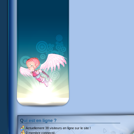
Qui est en ligne ?
Actuellement
38 visiteurs
en ligne sur le site !
0 membre connecté.