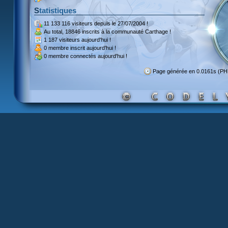
Statistiques
11 133 116 visiteurs
depuis le 27/07/2004 !
Au total,
18846 inscrits
à la communauté Carthage !
1 187 visiteurs
aujourd'hui !
0 membre inscrit
aujourd'hui !
0 membre
connectés aujourd'hui !
Page générée en 0.0161s (P