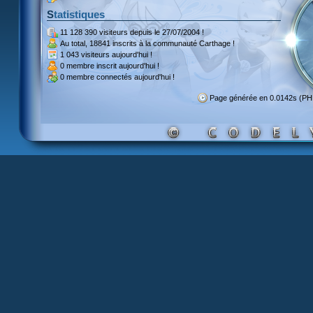
Statistiques
11 128 390 visiteurs
depuis le 27/07/2004 !
Au total,
18841 inscrits
à la communauté Carthage !
1 043 visiteurs
aujourd'hui !
0 membre inscrit
aujourd'hui !
0 membre
connectés aujourd'hui !
Page générée en 0.0142s (P