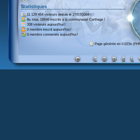
Statistiques
11 129 454 visiteurs
depuis le 27/07/2004 !
Au total,
18845 inscrits
à la communauté Carthage !
338 visiteurs
aujourd'hui !
0 membre inscrit
aujourd'hui !
0 membre
connectés aujourd'hui !
Page générée en 0.023s (PH