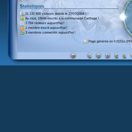
Statistiques
11 131 900 visiteurs
depuis le 27/07/2004 !
Au total,
18846 inscrits
à la communauté Carthage !
2 784 visiteurs
aujourd'hui !
1 membre inscrit
aujourd'hui !
3 membres
connectés aujourd'hui !
Page générée en 0.0151s (P