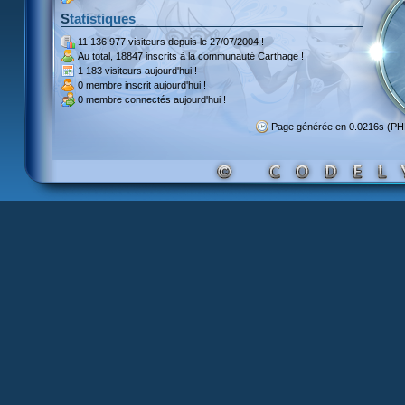
Statistiques
11 136 977 visiteurs
depuis le 27/07/2004 !
Au total,
18847 inscrits
à la communauté Carthage !
1 183 visiteurs
aujourd'hui !
0 membre inscrit
aujourd'hui !
0 membre
connectés aujourd'hui !
Page générée en 0.0216s (P