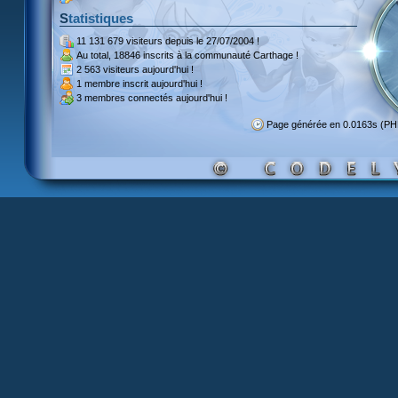
Statistiques
11 131 679 visiteurs
depuis le 27/07/2004 !
Au total,
18846 inscrits
à la communauté Carthage !
2 563 visiteurs
aujourd'hui !
1 membre inscrit
aujourd'hui !
3 membres
connectés aujourd'hui !
Page générée en 0.0163s (P