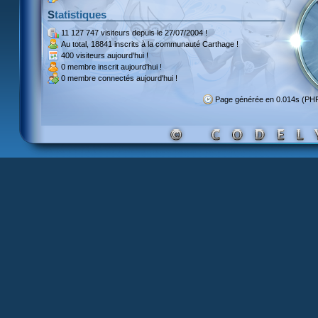
Statistiques
11 127 747 visiteurs
depuis le 27/07/2004 !
Au total,
18841 inscrits
à la communauté Carthage !
400 visiteurs
aujourd'hui !
0 membre inscrit
aujourd'hui !
0 membre
connectés aujourd'hui !
Page générée en 0.014s (PH