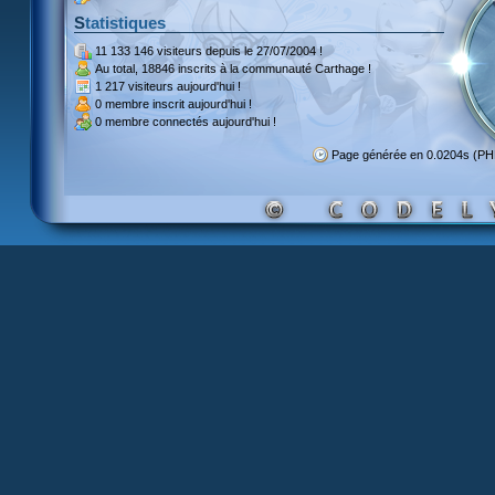
Statistiques
11 133 146 visiteurs
depuis le 27/07/2004 !
Au total,
18846 inscrits
à la communauté Carthage !
1 217 visiteurs
aujourd'hui !
0 membre inscrit
aujourd'hui !
0 membre
connectés aujourd'hui !
Page générée en 0.0204s (P