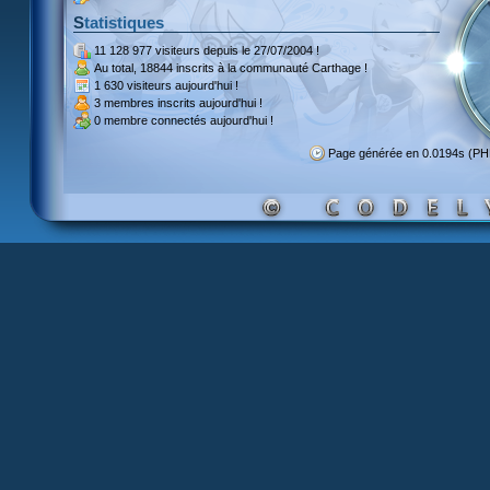
Statistiques
11 128 977 visiteurs
depuis le 27/07/2004 !
Au total,
18844 inscrits
à la communauté Carthage !
1 630 visiteurs
aujourd'hui !
3 membres inscrits
aujourd'hui !
0 membre
connectés aujourd'hui !
Page générée en 0.0194s (P