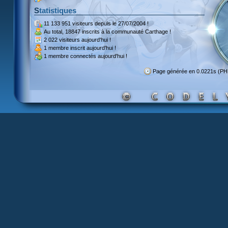
Statistiques
11 133 951 visiteurs
depuis le 27/07/2004 !
Au total,
18847 inscrits
à la communauté Carthage !
2 022 visiteurs
aujourd'hui !
1 membre inscrit
aujourd'hui !
1 membre
connectés aujourd'hui !
Page générée en 0.0221s (P