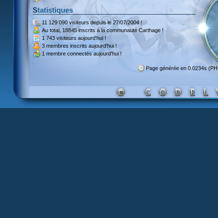
Statistiques
11 129 090 visiteurs
depuis le 27/07/2004 !
Au total,
18845 inscrits
à la communauté Carthage !
1 743 visiteurs
aujourd'hui !
3 membres inscrits
aujourd'hui !
1 membre
connectés aujourd'hui !
Page générée en 0.0234s (P