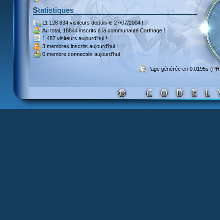
Statistiques
11 128 834 visiteurs
depuis le 27/07/2004 !
Au total,
18844 inscrits
à la communauté Carthage !
1 487 visiteurs
aujourd'hui !
3 membres inscrits
aujourd'hui !
0 membre
connectés aujourd'hui !
Page générée en 0.0195s (P