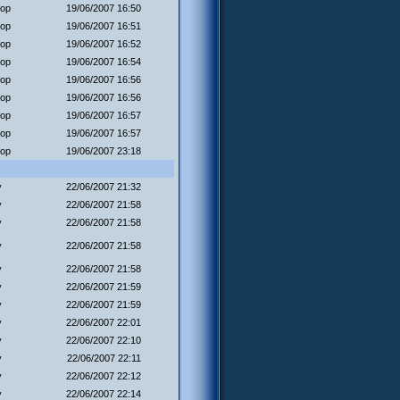
oop
19/06/2007 16:50
oop
19/06/2007 16:51
oop
19/06/2007 16:52
oop
19/06/2007 16:54
oop
19/06/2007 16:56
oop
19/06/2007 16:56
oop
19/06/2007 16:57
oop
19/06/2007 16:57
oop
19/06/2007 23:18
y
22/06/2007 21:32
y
22/06/2007 21:58
y
22/06/2007 21:58
y
22/06/2007 21:58
y
22/06/2007 21:58
y
22/06/2007 21:59
y
22/06/2007 21:59
y
22/06/2007 22:01
y
22/06/2007 22:10
y
22/06/2007 22:11
y
22/06/2007 22:12
y
22/06/2007 22:14