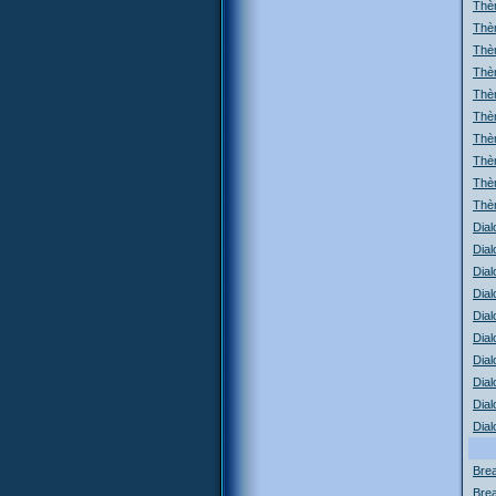
Thè
Thèm
Thè
Thèm
Thè
Thè
Thèm
Thèm
Thè
Thè
Dial
Dial
Dial
Dial
Dial
Dial
Dial
Dial
Dial
Dial
Brea
Brea