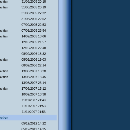
vitian
31/08/2005 20:18
vitian
31/08/2005 20:19
31/08/2005 22:32
31/08/2005 22:52
07/09/2005 22:53
vitian
07/09/2005 23:54
vitian
14/09/2005 18:06
12/10/2005 21:57
12/10/2005 22:48
08/02/2006 18:32
vitian
08/02/2006 19:03
08/02/2006 22:14
vitian
13/08/2007 13:28
vitian
13/08/2007 13:45
13/08/2007 23:14
vitian
17/08/2007 15:12
10/09/2007 18:38
11/11/2007 21:49
11/11/2007 21:53
11/11/2007 21:53
ution
05/12/2012 14:22
05/12/2012 14:25