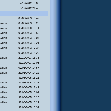
17/12/2012 19:05
19/12/2012 21:43
o
03/09/2003 10:42
vitian
03/09/2003 13:23
vitian
03/09/2003 13:41
vitian
03/09/2003 13:50
vitian
03/09/2003 16:04
vitian
03/09/2003 16:21
vitian
03/09/2003 17:33
03/09/2003 18:29
vitian
22/10/2003 13:35
31/12/2003 19:03
vitian
07/01/2004 14:57
vitian
21/01/2004 14:22
31/08/2005 13:21
vitian
31/08/2005 14:25
vitian
31/08/2005 17:42
vitian
31/08/2005 18:01
vitian
31/08/2005 18:20
vitian
31/08/2005 18:22
31/08/2005 18:39