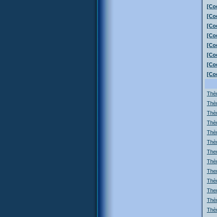
[Co
[Co
[Co
[Co
[Co
[Co
[Co
[Co
Thèm
Thè
Thè
Thèm
Thèm
Thèm
The
Thè
The
Thèm
The
Thè
Thèm